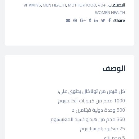
التصنيفات:
'+40 VITAMINS
,
MOTHERHOOD
,
MEN HEALTH
,
WOMEN HEALTH
Share:
الوصف
كل قرص من توتاكال يحتوى على:
1000 مجم من كربونات الكالسيوم
500 وحدة دولية فيتامين د
360 مجم من هيدروكسيد المغنيسيوم
25 ميكروجرام سيلينيوم
5 مجم زنك