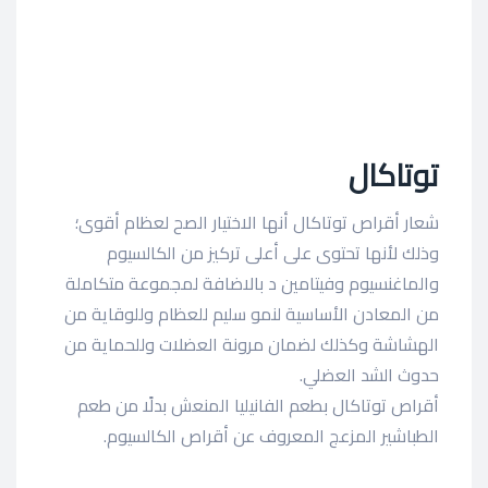
توتاكال
شعار أقراص توتاكال أنها الاختيار الصح لعظام أقوى؛
وذلك لأنها تحتوى على أعلى تركيز من الكالسيوم
والماغنسيوم وفيتامين د بالاضافة لمجموعة متكاملة
من المعادن الأساسية لنمو سليم للعظام وللوقاية من
الهشاشة وكذلك لضمان مرونة العضلات وللحماية من
حدوث الشد العضلي.
أقراص توتاكال بطعم الفانيليا المنعش بدلًا من طعم
الطباشير المزعج المعروف عن أقراص الكالسيوم.