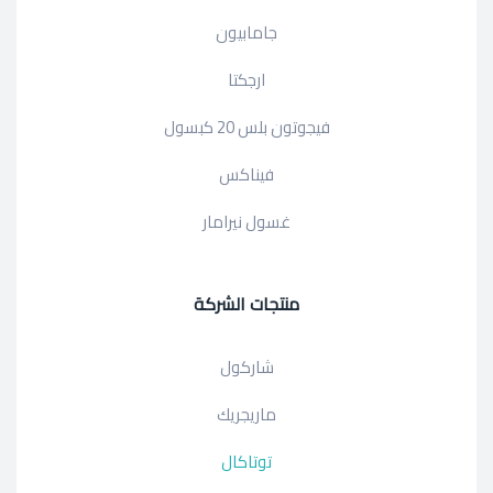
جامابيون
ارجكتا
فيجوتون بلس 20 كبسول
فيناكس
غسول نيرامار
منتجات الشركة
شاركول
ماريجريك
توتاكال